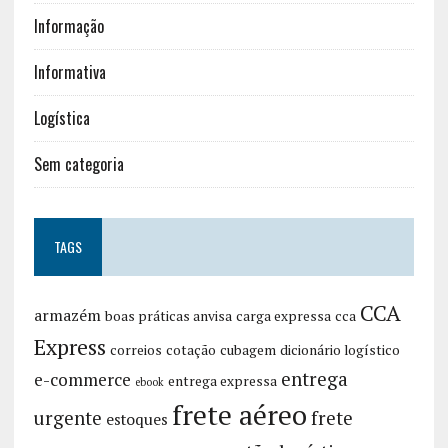
Informação
Informativa
Logística
Sem categoria
TAGS
CCA
armazém
boas práticas anvisa
carga expressa
cca
Express
correios
cotação
cubagem
dicionário logístico
entrega
e-commerce
entrega expressa
ebook
frete aéreo
urgente
frete
estoques