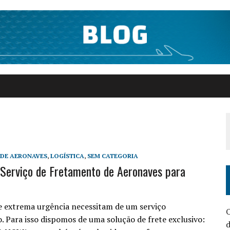
DE AERONAVES
,
LOGÍSTICA
,
SEM CATEGORIA
erviço de Fretamento de Aeronaves para
e extrema urgência necessitam de um serviço
o. Para isso dispomos de uma solução de frete exclusivo:
d