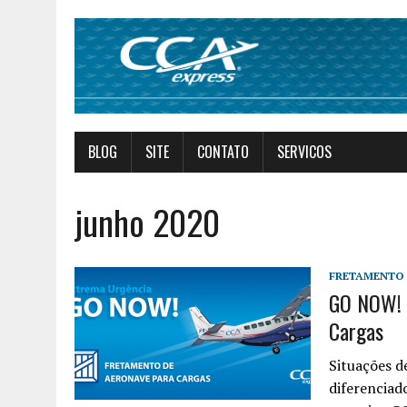
BLOG
SITE
CONTATO
SERVICOS
junho 2020
FRETAMENTO 
GO NOW! S
Cargas
Situações d
diferenciad