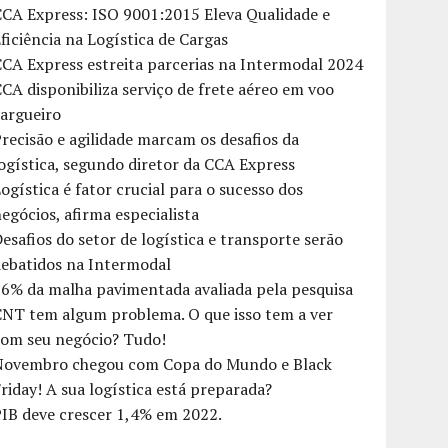
CA Express: ISO 9001:2015 Eleva Qualidade e
ficiência na Logística de Cargas
CA Express estreita parcerias na Intermodal 2024
CA disponibiliza serviço de frete aéreo em voo
argueiro
recisão e agilidade marcam os desafios da
ogística, segundo diretor da CCA Express
ogística é fator crucial para o sucesso dos
egócios, afirma especialista
esafios do setor de logística e transporte serão
debatidos na Intermodal
6% da malha pavimentada avaliada pela pesquisa
CNT tem algum problema. O que isso tem a ver
com seu negócio? Tudo!
Novembro chegou com Copa do Mundo e Black
riday! A sua logística está preparada?
IB deve crescer 1,4% em 2022.