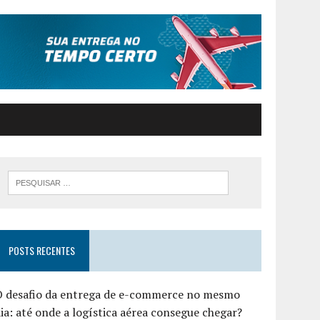
POSTS RECENTES
O desafio da entrega de e-commerce no mesmo
ia: até onde a logística aérea consegue chegar?