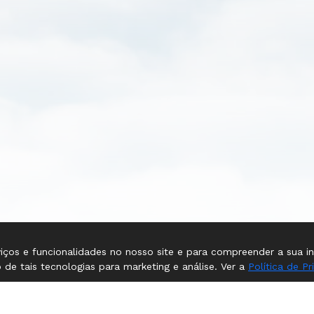
rviços e funcionalidades no nosso site e para compreender a sua 
 de tais tecnologias para marketing e análise. Ver a
Política de Pr