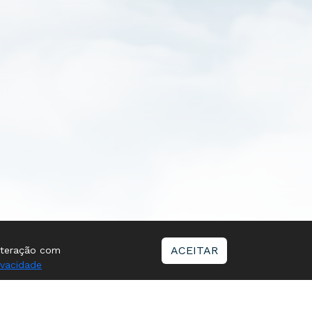
ACEITAR
interação com
ivacidade