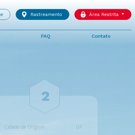
te
Rastreamento
Área Restrita
FAQ
Contato