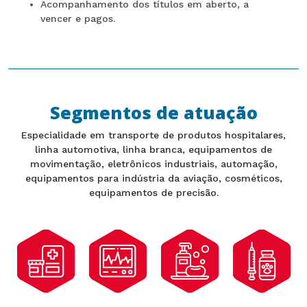
Acompanhamento dos títulos em aberto, a
vencer e pagos.
Segmentos de atuação
Especialidade em transporte de produtos hospitalares,
linha automotiva, linha branca, equipamentos de
movimentação, eletrônicos industriais, automação,
equipamentos para indústria da aviação, cosméticos,
equipamentos de precisão.
Cosméticos
Medicamentos
Produtos e
Medicamentos
e Produtos
e Insumos
Equipamentos
de Uso
Para
Farmacêuticos
Para a Saúde
Veterinário
Higiene