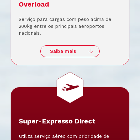
Overload
Serviço para cargas com peso acima de
200kg entre os principais aeroportos
nacionais.
Saiba mais
Super-Expresso Direct
Utiliza serviço aéreo com prioridade de