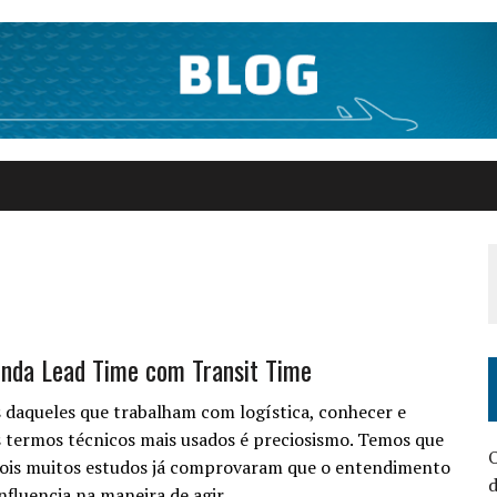
nda Lead Time com Transit Time
 daqueles que trabalham com logística, conhecer e
 termos técnicos mais usados é preciosismo. Temos que
pois muitos estudos já comprovaram que o entendimento
d
influencia na maneira de agir….