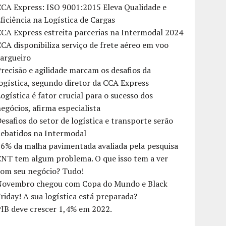
CA Express: ISO 9001:2015 Eleva Qualidade e
ficiência na Logística de Cargas
CA Express estreita parcerias na Intermodal 2024
CA disponibiliza serviço de frete aéreo em voo
argueiro
recisão e agilidade marcam os desafios da
ogística, segundo diretor da CCA Express
ogística é fator crucial para o sucesso dos
egócios, afirma especialista
esafios do setor de logística e transporte serão
debatidos na Intermodal
6% da malha pavimentada avaliada pela pesquisa
CNT tem algum problema. O que isso tem a ver
com seu negócio? Tudo!
Novembro chegou com Copa do Mundo e Black
riday! A sua logística está preparada?
IB deve crescer 1,4% em 2022.