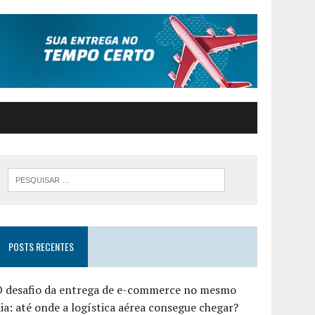
POSTS RECENTES
O desafio da entrega de e-commerce no mesmo
ia: até onde a logística aérea consegue chegar?