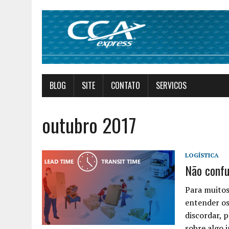
BLOG
SITE
CONTATO
SERVICOS
outubro 2017
LOGÍSTICA
Não confu
Para muitos
entender os
discordar, 
sobre algo 