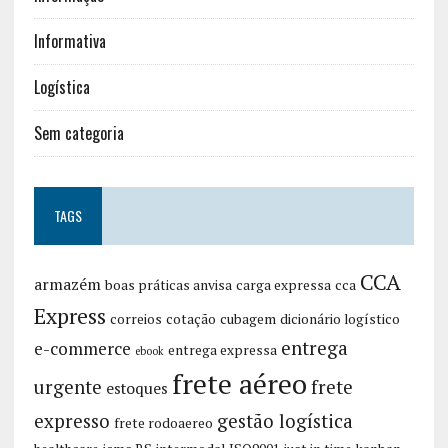
Informativa
Logística
Sem categoria
TAGS
CCA
armazém
boas práticas anvisa
carga expressa
cca
Express
correios
cotação
cubagem
dicionário logístico
entrega
e-commerce
entrega expressa
ebook
frete aéreo
urgente
frete
estoques
expresso
gestão logística
frete rodoaereo